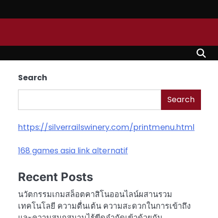
Search
Search
https://silverrailswinery.com/printmenu.html
168 games asia link alternatif
Recent Posts
นวัตกรรมเกมสล็อตคาสิโนออนไลน์ผสานรวม
เทคโนโลยี ความตื่นเต้น ความสะดวกในการเข้าถึง
และความสนุกสนานไร้ขีดจำกัดเข้าด้วยกัน