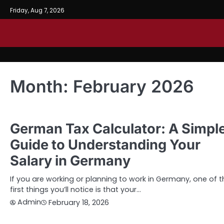
Skip
Friday, Aug 7, 2026
to
content
Month:
February 2026
BLOG
German Tax Calculator: A Simpl
Guide to Understanding Your
Salary in Germany
If you are working or planning to work in Germany, one of t
first things you’ll notice is that your…
Admin
February 18, 2026