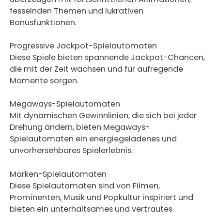
fesselnden Themen und lukrativen
Bonusfunktionen.
Progressive Jackpot-Spielautomaten
Diese Spiele bieten spannende Jackpot-Chancen,
die mit der Zeit wachsen und für aufregende
Momente sorgen.
Megaways-Spielautomaten
Mit dynamischen Gewinnlinien, die sich bei jeder
Drehung ändern, bieten Megaways-
Spielautomaten ein energiegeladenes und
unvorhersehbares Spielerlebnis.
Marken-Spielautomaten
Diese Spielautomaten sind von Filmen,
Prominenten, Musik und Popkultur inspiriert und
bieten ein unterhaltsames und vertrautes