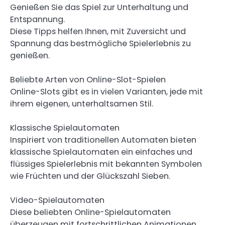
Genießen Sie das Spiel zur Unterhaltung und
Entspannung.
Diese Tipps helfen Ihnen, mit Zuversicht und
Spannung das bestmögliche Spielerlebnis zu
genießen.
Beliebte Arten von Online-Slot-Spielen
Online-Slots gibt es in vielen Varianten, jede mit
ihrem eigenen, unterhaltsamen Stil.
Klassische Spielautomaten
Inspiriert von traditionellen Automaten bieten
klassische Spielautomaten ein einfaches und
flüssiges Spielerlebnis mit bekannten Symbolen
wie Früchten und der Glückszahl Sieben.
Video-Spielautomaten
Diese beliebten Online-Spielautomaten
überzeugen mit fortschrittlichen Animationen,