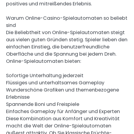
positives und mitreißendes Erlebnis.
Warum Online-Casino-Spielautomaten so beliebt
sind
Die Beliebtheit von Online-Spielautomaten steigt
aus vielen guten Gründen stetig. Spieler lieben den
einfachen Einstieg, die benutzerfreundliche
Oberfläche und die Spannung bei jedem Dreh.
Online-Spielautomaten bieten:
Sofortige Unterhaltung jederzeit
Flüssiges und unterhaltsames Gameplay
Wunderschöne Grafiken und themenbezogene
Erlebnisse
Spannende Boni und Freispiele
Einfaches Gameplay für Anfänger und Experten
Diese Kombination aus Komfort und Kreativität
macht die Welt der Online-Spielautomaten
äußerst attraktiv. Ob Sie klassische Früchte-