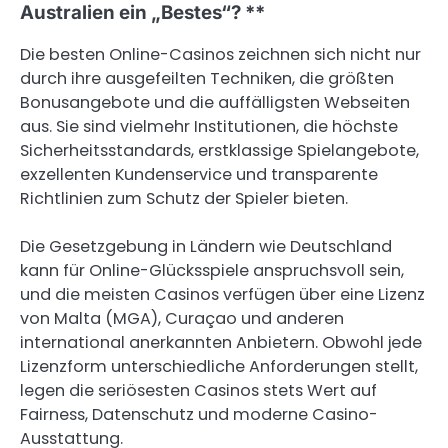
Australien ein „Bestes“? **
Die besten Online-Casinos zeichnen sich nicht nur
durch ihre ausgefeilten Techniken, die größten
Bonusangebote und die auffälligsten Webseiten
aus. Sie sind vielmehr Institutionen, die höchste
Sicherheitsstandards, erstklassige Spielangebote,
exzellenten Kundenservice und transparente
Richtlinien zum Schutz der Spieler bieten.
Die Gesetzgebung in Ländern wie Deutschland
kann für Online-Glücksspiele anspruchsvoll sein,
und die meisten Casinos verfügen über eine Lizenz
von Malta (MGA), Curaçao und anderen
international anerkannten Anbietern. Obwohl jede
Lizenzform unterschiedliche Anforderungen stellt,
legen die seriösesten Casinos stets Wert auf
Fairness, Datenschutz und moderne Casino-
Ausstattung.