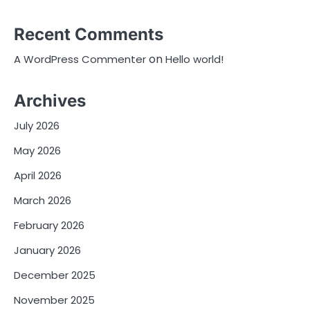
Recent Comments
on
A WordPress Commenter
Hello world!
Archives
July 2026
May 2026
April 2026
March 2026
February 2026
January 2026
December 2025
November 2025