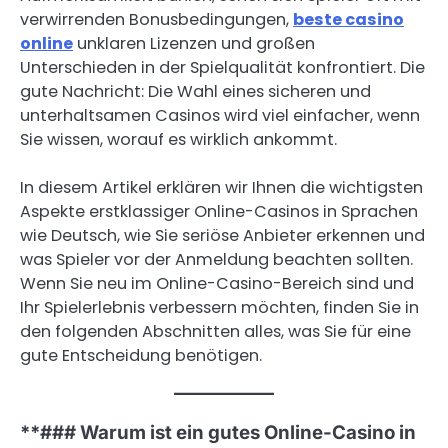
verwirrenden Bonusbedingungen,
beste casino
online
unklaren Lizenzen und großen
Unterschieden in der Spielqualität konfrontiert. Die
gute Nachricht: Die Wahl eines sicheren und
unterhaltsamen Casinos wird viel einfacher, wenn
Sie wissen, worauf es wirklich ankommt.
In diesem Artikel erklären wir Ihnen die wichtigsten
Aspekte erstklassiger Online-Casinos in Sprachen
wie Deutsch, wie Sie seriöse Anbieter erkennen und
was Spieler vor der Anmeldung beachten sollten.
Wenn Sie neu im Online-Casino-Bereich sind und
Ihr Spielerlebnis verbessern möchten, finden Sie in
den folgenden Abschnitten alles, was Sie für eine
gute Entscheidung benötigen.
**### Warum ist ein gutes Online-Casino in