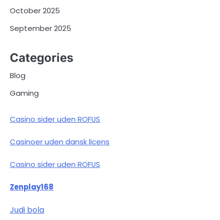
October 2025
September 2025
Categories
Blog
Gaming
Casino sider uden ROFUS
Casinoer uden dansk licens
Casino sider uden ROFUS
Zenplay168
Judi bola