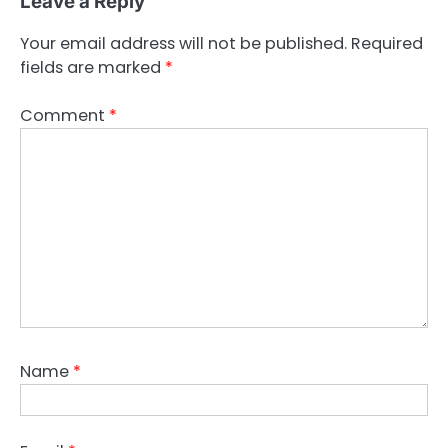
Leave a Reply
Your email address will not be published.
Required
fields are marked
*
Comment
*
Name
*